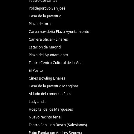
Teatro Cervantes
Polideportivo San José
Casa de la Juventud
Plaza de toros
Carpa navideña Plaza Ayuntamiento
Carrera oficial - Linares
Estación de Madrid
Plaza del Ayuntamiento
Teatro Centro Cultural de la Villa
El Pósito
Cines Bowling Linares
Casa de la Juventud Mengibar
Al lado del comercio Ellos
Ludylandia
Hospital de los Marqueses
Nuevo recinto ferial
Teatro San Juan Bosco (Salesianos)
Patio Fundación Andrés Segovia