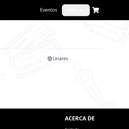
Eventos
Más
Linares
CANCELADO
ACERCA DE