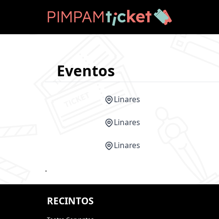
Eventos
Linares
Linares
Linares
.
RECINTOS