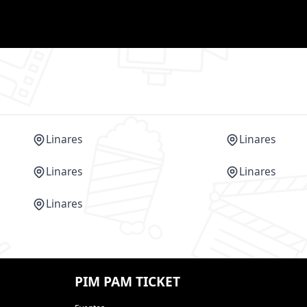
Linares
Linares
Linares
Linares
Linares
PIM PAM TICKET