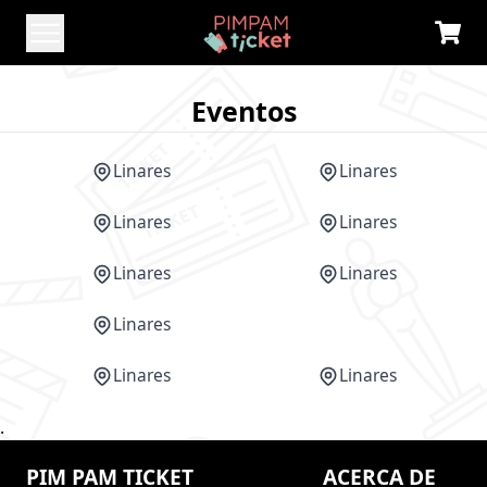
Eventos
Linares
Linares
Linares
Linares
Linares
Linares
Linares
CANCELADO
Linares
Linares
.
PIM PAM TICKET
ACERCA DE