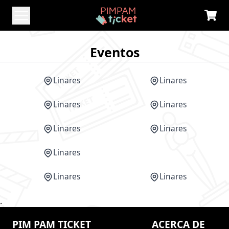
Eventos
Linares
Linares
Linares
Linares
Linares
Linares
Linares
CANCELADO
Linares
Linares
.
PIM PAM TICKET
ACERCA DE