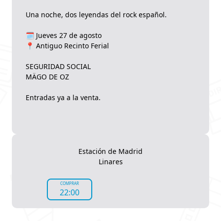
Una noche, dos leyendas del rock español.
🗓️ Jueves 27 de agosto
📍 Antiguo Recinto Ferial
SEGURIDAD SOCIAL
MÄGO DE OZ
Entradas ya a la venta.
Estación de Madrid
Linares
COMPRAR
22:00