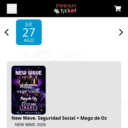
JUE
27
AGO
New Wave. Seguridad Social + Mago de Oz
NEW WAVE 2026