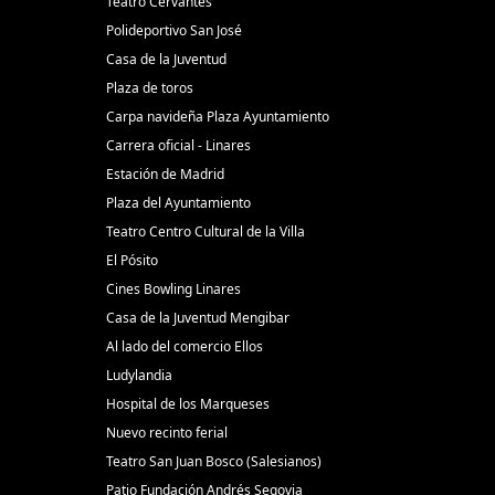
Teatro Cervantes
Polideportivo San José
Casa de la Juventud
Plaza de toros
Carpa navideña Plaza Ayuntamiento
Carrera oficial - Linares
Estación de Madrid
Plaza del Ayuntamiento
Teatro Centro Cultural de la Villa
El Pósito
Cines Bowling Linares
Casa de la Juventud Mengibar
Al lado del comercio Ellos
Ludylandia
Hospital de los Marqueses
Nuevo recinto ferial
Teatro San Juan Bosco (Salesianos)
Patio Fundación Andrés Segovia