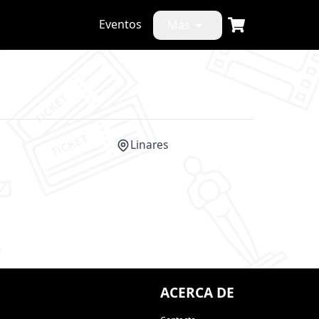
Eventos
Más
Linares
CANCELADO
ACERCA DE