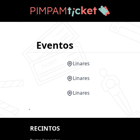
Eventos
Linares
Linares
Linares
.
RECINTOS