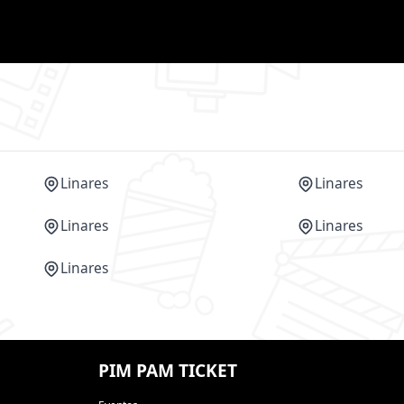
Linares
Linares
Linares
Linares
Linares
PIM PAM TICKET